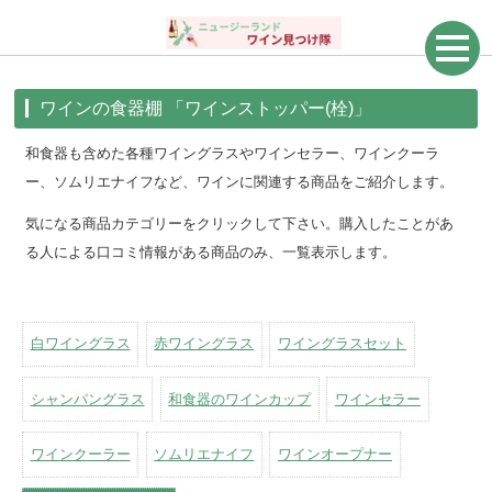
ワインの食器棚 「ワインストッパー(栓)」
和食器も含めた各種ワイングラスやワインセラー、ワインクーラ
ー、ソムリエナイフなど、ワインに関連する商品をご紹介します。
気になる商品カテゴリーをクリックして下さい。購入したことがあ
る人による口コミ情報がある商品のみ、一覧表示します。
白ワイングラス
赤ワイングラス
ワイングラスセット
シャンパングラス
和食器のワインカップ
ワインセラー
ワインクーラー
ソムリエナイフ
ワインオープナー