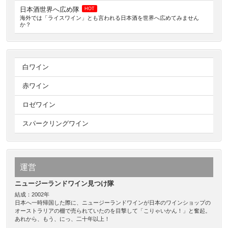
日本酒世界へ広め隊
HOT
海外では「ライスワイン」とも言われる日本酒を世界へ広めてみません
か？
白ワイン
赤ワイン
ロゼワイン
スパークリングワイン
運営
ニュージーランドワイン見つけ隊
結成：2002年
日本へ一時帰国した際に、ニュージーランドワインが日本のワインショップの
オーストラリアの棚で売られていたのを目撃して「こりゃいかん！」と奮起。
あれから、もう、にっ、二十年以上！