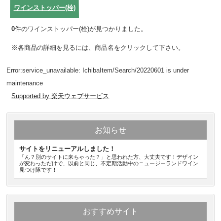
ワインストッパー(栓)
0
件のワインストッパー(栓)が見つかりました。
※各商品の詳細を見るには、商品名をクリックして下さい。
Error:service_unavailable: IchibaItem/Search/20220601 is under
maintenance
Supported by 楽天ウェブサービス
お知らせ
サイトをリニューアルしました！
「ん？別のサイトに来ちゃった？」と思われた方、大丈夫です！デザイン
が変わっただけで、以前と同じ、不定期活動中のニュージーランドワイン
見つけ隊です！
おすすめサイト